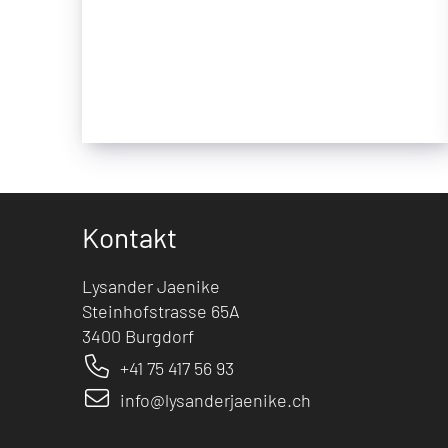
Kontakt
Lysander Jaenike
Steinhofstrasse 65A
3400 Burgdorf
+41 75 417 56 93
info@lysanderjaenike.ch