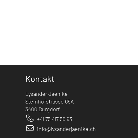
Kontakt
Lysander Jaenike
Steinhofstrasse 65A
3400 Burgdorf
+41 75 417 56 93
info@lysanderjaenike.ch